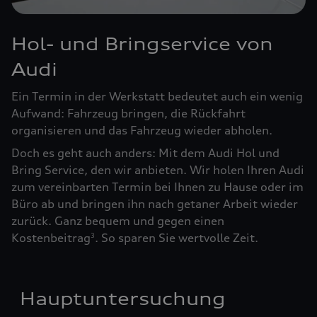
Hol- und Bringservice von
Audi
Ein Termin in der Werkstatt bedeutet auch ein wenig
Aufwand: Fahrzeug bringen, die Rückfahrt
organisieren und das Fahrzeug wieder abholen.
Doch es geht auch anders: Mit dem Audi Hol und
Bring Service, den wir anbieten. Wir holen Ihren Audi
zum vereinbarten Termin bei Ihnen zu Hause oder im
Büro ab und bringen ihn nach getaner Arbeit wieder
zurück. Ganz bequem und gegen einen
Kostenbeitrag
. So sparen Sie wertvolle Zeit.
3
Hauptuntersuchung