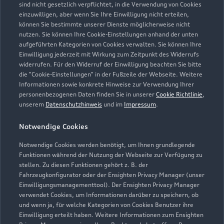
sind nicht gesetzlich verpflichtet, in die Verwendung von Cookies
einzuwilligen, aber wenn Sie Ihre Einwilligung nicht erteilen,
können Sie bestimmte unserer Dienste möglicherweise nicht
nutzen. Sie können Ihre Cookie-Einstellungen anhand der unten
aufgeführten Kategorien von Cookies verwalten. Sie können Ihre
Einwilligung jederzeit mit Wirkung zum Zeitpunkt des Widerrufs
widerrufen. Für den Widerruf der Einwilligung beachten Sie bitte
die "Cookie-Einstellungen" in der Fußzeile der Webseite. Weitere
Informationen sowie konkrete Hinweise zur Verwendung Ihrer
personenbezogenen Daten finden Sie in unserer
Cookie Richtlinie
,
unserem
Datenschutzhinweis
und im
Impressum
.
Notwendige Cookies
Zur Reparatur
Notwendige Cookies werden benötigt, um Ihnen grundlegende
Funktionen während der Nutzung der Webseite zur Verfügung zu
stellen. Zu diesen Funktionen gehört z. B. der
Fahrzeugkonfigurator oder der Ensighten Privacy Manager (unser
Einwilligungsmanagementtool). Der Ensighten Privacy Manager
verwendet Cookies, um Informationen darüber zu speichern, ob
und wenn ja, für welche Kategorien von Cookies Benutzer ihre
Einwilligung erteilt haben. Weitere Informationen zum Ensighten