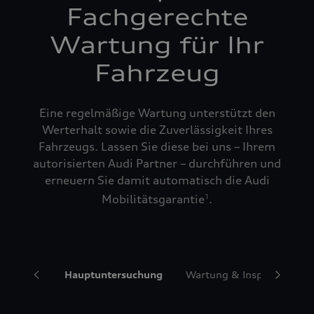
Fachgerechte
Wartung für Ihr
Fahrzeug
Eine regelmäßige Wartung unterstützt den
Werterhalt sowie die Zuverlässigkeit Ihres
Fahrzeugs. Lassen Sie diese bei uns – Ihrem
autorisierten Audi Partner – durchführen und
erneuern Sie damit automatisch die Audi
Mobilitätsgarantie
.
1
ngservice
Hauptuntersuchung
Wartung & Inspektionspa