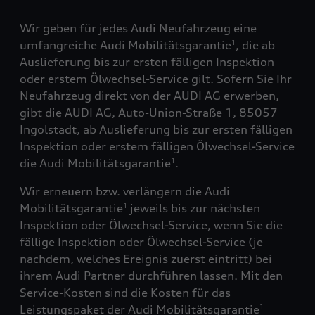
Wir geben für jedes Audi Neufahrzeug eine
umfangreiche Audi Mobilitätsgarantie
, die ab
1
Auslieferung bis zur ersten fälligen Inspektion
oder erstem Ölwechsel-Service gilt. Sofern Sie Ihr
Neufahrzeug direkt von der AUDI AG erwerben,
gibt die AUDI AG, Auto-Union-Straße 1, 85057
Ingolstadt, ab Auslieferung bis zur ersten fälligen
Inspektion oder erstem fälligen Ölwechsel-Service
die Audi Mobilitätsgarantie
.
1
Wir erneuern bzw. verlängern die Audi
Mobilitätsgarantie
jeweils bis zur nächsten
1
Inspektion oder Ölwechsel-Service, wenn Sie die
fällige Inspektion oder Ölwechsel-Service (je
nachdem, welches Ereignis zuerst eintritt) bei
ihrem Audi Partner durchführen lassen. Mit den
Service-Kosten sind die Kosten für das
Leistungspaket der Audi Mobilitätsgarantie
1